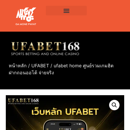
หน้าหลัก
/
UFABET
/ ufabet home ศูนย์รวมเกมฮิต
ฝากถอนออโต้ จ่ายจริง