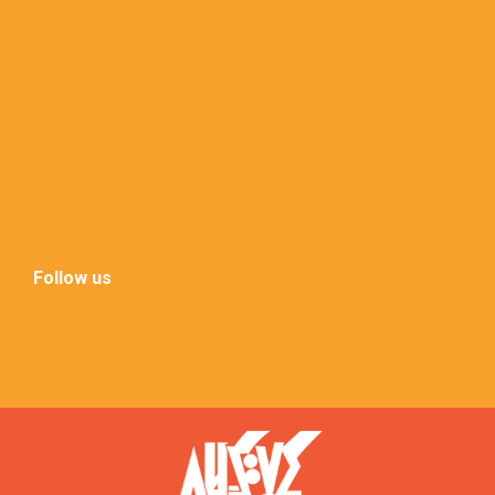
Follow us