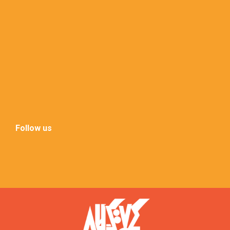
Follow us