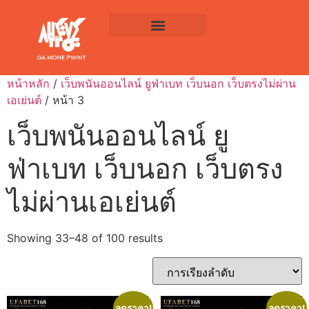
หน้าหลัก
/
เว็บพนันออนไลน์ ยูฟ่าเบท เว็บนอก เว็บตรงไม่ผ่าน
เอเย่นต์
/ หน้า 3
เว็บพนันออนไลน์ ยู
ฟ่าเบท เว็บนอก เว็บตรง
ไม่ผ่านเอเย่นต์
Showing 33–48 of 100 results
ลดราคา!
ลดราคา!