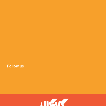
Follow us