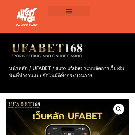
หน้าหลัก
/
UFABET
/ auto ufabet ระบบจัดการเว็บเดิม
พันที่ทำงานแบบอัตโนมัติทั้งกระบวนการ