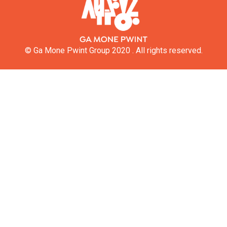
© Ga Mone Pwint Group 2020 . All rights reserved.