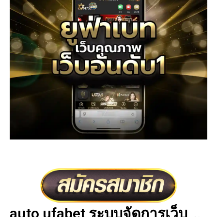
auto ufabet ระบบจัดการเว็บ