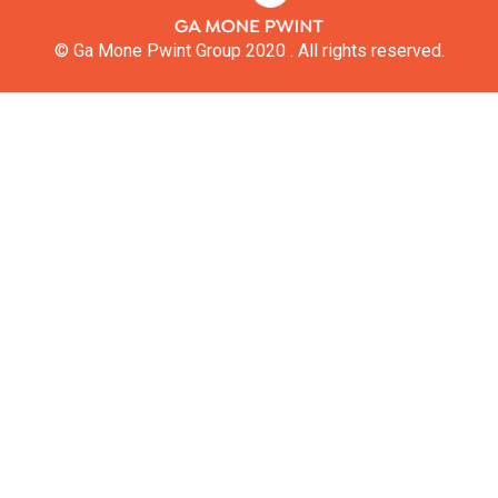
© Ga Mone Pwint Group 2020 . All rights reserved.