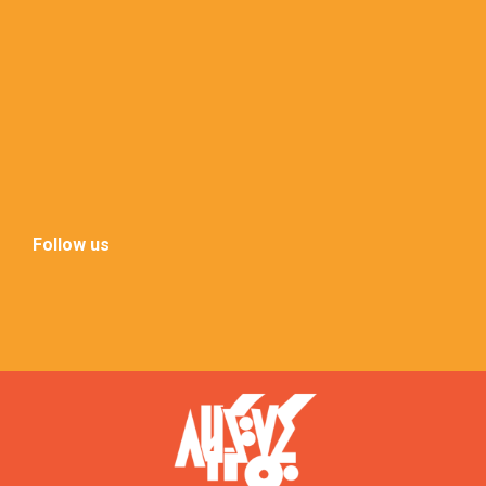
Follow us