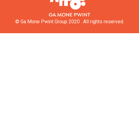
© Ga Mone Pwint Group 2020 . All rights reserved.