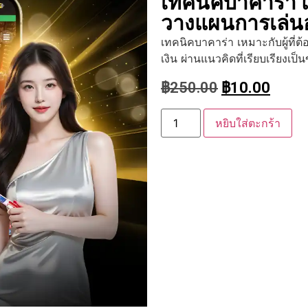
เทคนิคบาคาร่า แ
วางแผนการเล่นอ
เทคนิคบาคาร่า เหมาะกับผู้ที่
เงิน ผ่านแนวคิดที่เรียบเรียงเป็
฿
250.00
฿
10.00
หยิบใส่ตะกร้า