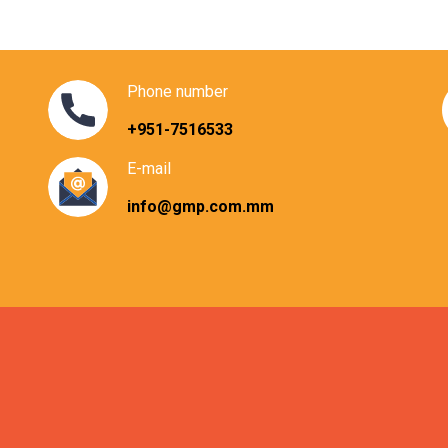
Phone number
+951-7516533
E-mail
info@gmp.com.mm