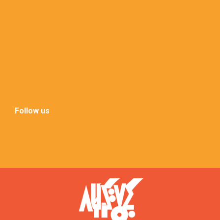
Follow us