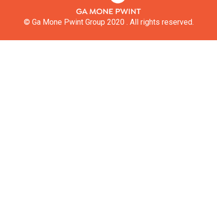
© Ga Mone Pwint Group 2020 . All rights reserved.