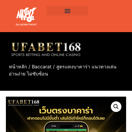
หน้าหลัก
/
Baccarat
/ สูตรแทงบาคาร่า แนวทางเล่น
อ่านง่าย ไม่ซับซ้อน