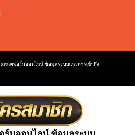
t
8 แพลตฟอร์มออนไลน์ ข้อมูลระบบและการเข้าถึง
อร์มออนไลน์ ข้อมูลระบบ