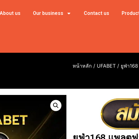
About us
Our business
Contact us
Produc
หน้าหลัก
/
UFABET
/ ยูฟ่า16
ยูฟ่า168 แพลตฟ