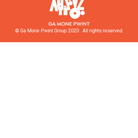
© Ga Mone Pwint Group 2020 . All rights reserved.